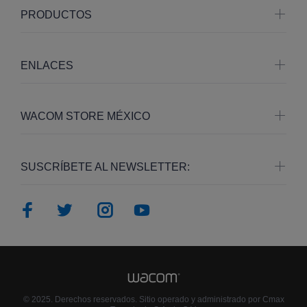
PRODUCTOS
ENLACES
WACOM STORE MÉXICO
SUSCRÍBETE AL NEWSLETTER:
© 2025. Derechos reservados. Sitio operado y administrado por Cmax