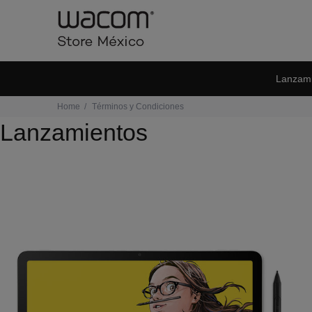
Lanzami
Home
Términos y Condiciones
Lanzamientos