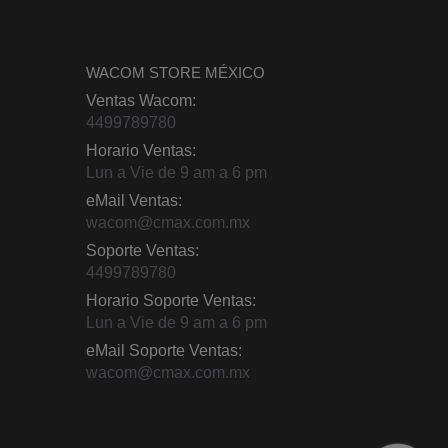
WACOM STORE MÉXICO
Ventas Wacom:
4499789780
Horario Ventas:
Lun a Vie de 9 am a 6 pm
eMail Ventas:
wacom@cmax.com.mx
Soporte Ventas:
4499789780
Horario Soporte Ventas:
Lun a Vie de 9 am a 6 pm
eMail Soporte Ventas:
wacom@cmax.com.mx