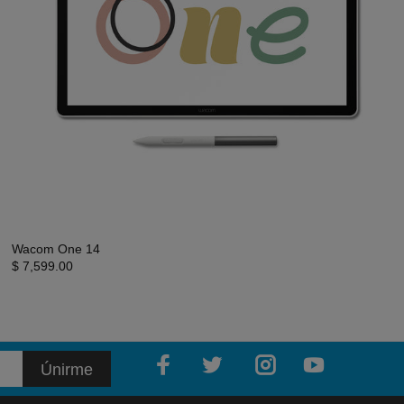
Wacom One 14
$ 7,599.00
Únirme