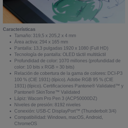
Características
Tamaño: 319,5 x 205,2 x 4 mm
Área activa: 294 x 165 mm
Pantalla: 13,3 pulgadas 1920 x 1080 (Full HD)
Tecnología de pantalla: OLED táctil multitáctil
Profundidad de color: 1070 millones (profundidad de
color: 10 bits x RGB = 30 bits)
Relación de cobertura de la gama de colores: DCI-P3
100 % (CIE 1931) (típico). Adobe RGB 95 % (CIE
1931) (típico). Certificaciones Pantone® Validated™ y
Pantone® SkinTone™ Validated
Lápiz: Wacom Pro Pen 3 (ACP50000DZ)
Niveles de presión: 8192 niveles
Conexión: USB-C DisplayPort™ (Thunderbolt 3/4)
Compatibilidad: Windows, macOS, Android,
ChromeOS