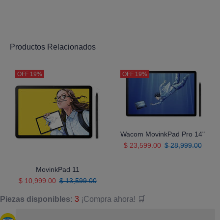
Productos Relacionados
OFF
19%
OFF
19%
Wacom MovinkPad Pro 14"
$ 23,599.00
$ 28,999.00
MovinkPad 11
$ 10,999.00
$ 13,599.00
Piezas disponibles:
3
¡Compra ahora! 🛒