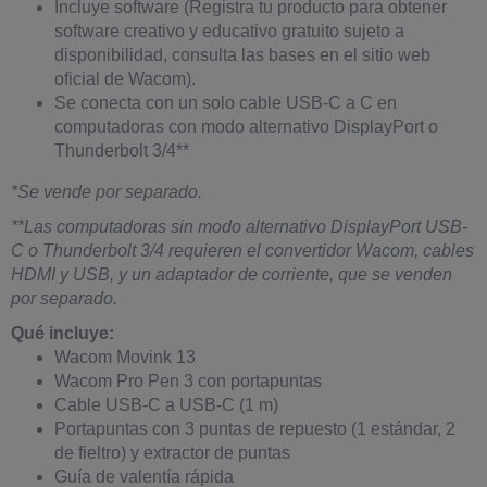
Incluye software (Registra tu producto para obtener
software creativo y educativo gratuito sujeto a
disponibilidad, consulta las bases en el sitio web
oficial de Wacom).
Se conecta con un solo cable USB-C a C en
computadoras con modo alternativo DisplayPort o
Thunderbolt 3/4**
*Se vende por separado.
**Las computadoras sin modo alternativo DisplayPort USB-
C o Thunderbolt 3/4 requieren el convertidor Wacom, cables
HDMI y USB, y un adaptador de corriente, que se venden
por separado.
Qué incluye:
Wacom Movink 13
Wacom Pro Pen 3 con portapuntas
Cable USB-C a USB-C (1 m)
Portapuntas con 3 puntas de repuesto (1 estándar, 2
de fieltro) y extractor de puntas
Guía de valentía rápida